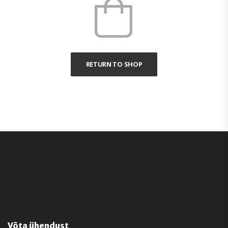
RETURN TO SHOP
Võta ühendust