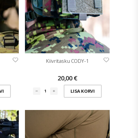
Kiivritasku CODY-1
20,00
€
VI
LISA KORVI