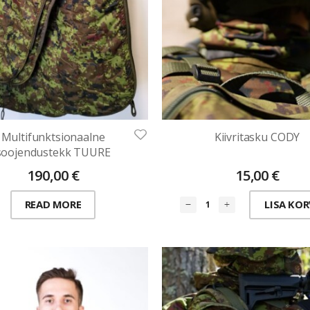
Multifunktsionaalne
Kiivritasku CODY
soojendustekk TUURE
190,00
€
15,00
€
READ MORE
LISA KOR