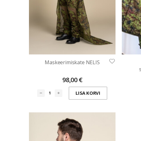
Maskeerimiskate NELIS
98,00
€
LISA KORVI