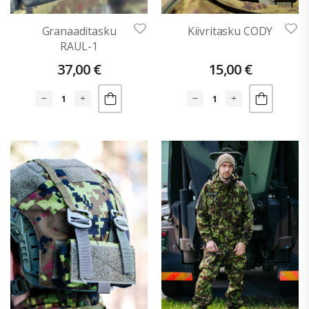
Granaaditasku
Kiivritasku CODY
RAUL-1
37,00
€
15,00
€