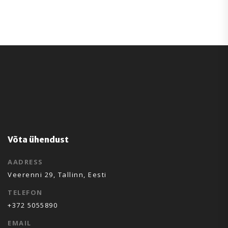
Võta ühendust
AADRESS
Veerenni 29, Tallinn, Eesti
TELEFON
+372 5055890
EMAIL