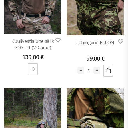
Kuulivestialune särk
Lahingvöö ELLON
GÖST-1 (V-Camo)
135,00
€
99,00
€