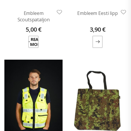
Embleem
Embleem Eesti lipp
Scoutspataljon
5,00
€
3,90
€
READ
MORE