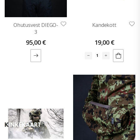
Ohutusvest DIEGO-
Kandekott
3
95,00
€
19,00
€