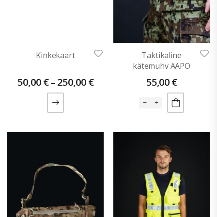
Kinkekaart
Taktikaline
kätemuhv AAPO
50,00
€
–
250,00
€
55,00
€