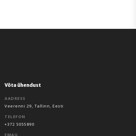
Võta ühendust
AADRESS
Veerenni 29, Tallinn, Eesti
TELEFON
+372 5055890
EMAIL