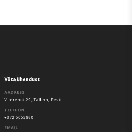
Võta ühendust
AADRESS
Veerenni 29, Tallinn, Eesti
TELEFON
+372 5055890
EMAIL