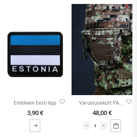
Embleem Eesti lipp
Varustusekott PÄRTEL
3,90
€
48,00
€