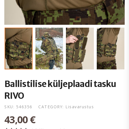
Ballistilise küljeplaadi tasku
RIVO
SKU:
546356
CATEGORY:
Lisavarustus
43,00
€