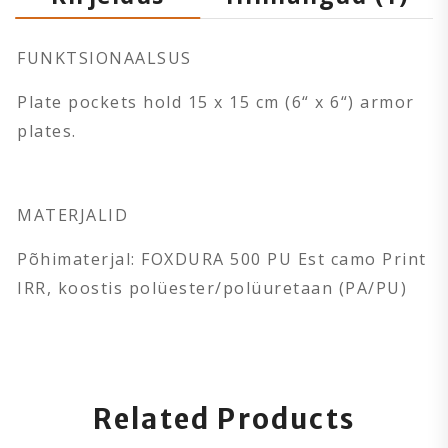
FUNKTSIONAALSUS
Plate pockets hold 15 x 15 cm (6“ x 6“) armor
plates.
MATERJALID
Põhimaterjal: FOXDURA 500 PU Est camo Print
IRR, koostis polüester/polüuretaan (PA/PU)
Related Products