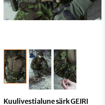
Kuulivestialune särk GEIRI