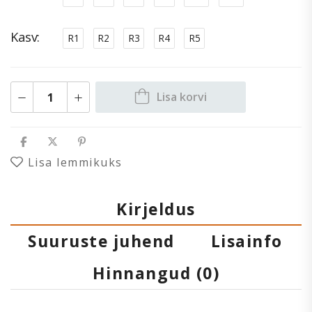
Kasv
R1
R2
R3
R4
R5
Lisa korvi
Lisa lemmikuks
Kirjeldus
Suuruste juhend
Lisainfo
Hinnangud (0)