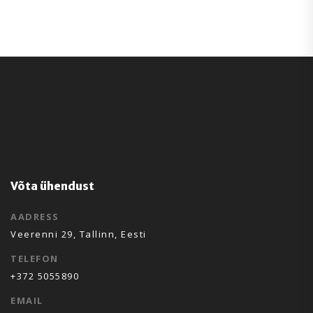
Võta ühendust
AADRESS
Veerenni 29, Tallinn, Eesti
TELEFON
+372 5055890
EMAIL