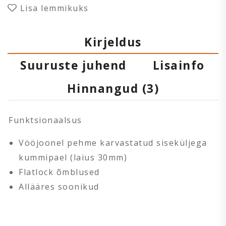
Lisa lemmikuks
Kirjeldus
Suuruste juhend
Lisainfo
Hinnangud (3)
Funktsionaalsus
Vööjoonel pehme karvastatud siseküljega
kummipael (laius 30mm)
Flatlock õmblused
Allääres soonikud