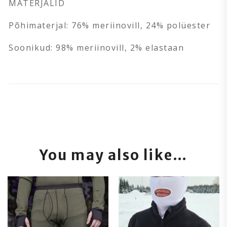
MATERJALID
Põhimaterjal: 76% meriinovill, 24% polüester
Soonikud: 98% meriinovill, 2% elastaan
You may also like…